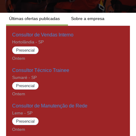
Últimas ofertas publicadas
Sobre a empresa
Consultor de Vendas Interno
Hortolândia - SP
Presencial
Ontem
Consultor Técnico Trainee
Sumaré - SP
Presencial
Ontem
Consultor de Manutenção de Rede
Leme - SP
Presencial
Ontem